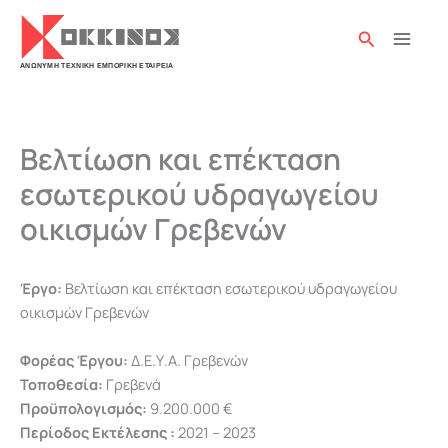
Μετάβαση
στο
Αναζήτησ
περιεχόμενο
Βελτίωση και επέκταση
εσωτερικού υδραγωγείου
οικισμών Γρεβενών
Έργο:
Βελτίωση και επέκταση εσωτερικού υδραγωγείου
οικισμών Γρεβενών
Φορέας Έργου:
Δ.Ε.Υ.Α. Γρεβενών
Τοποθεσία:
Γρεβενά
Προϋπολογισμός:
9.200.000 €
Περίοδος Εκτέλεσης :
2021 – 2023