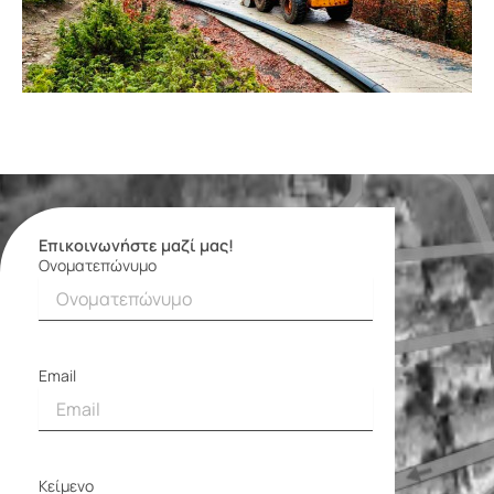
Επικοινωνήστε μαζί μας!
Ονοματεπώνυμο
Φόρμα
επικοινωνίας
Email
Κείμενο