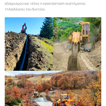
εξαερισμού και τέλος η εγκατάσταση συστήματος
τηλεελέγχου του δικτύου