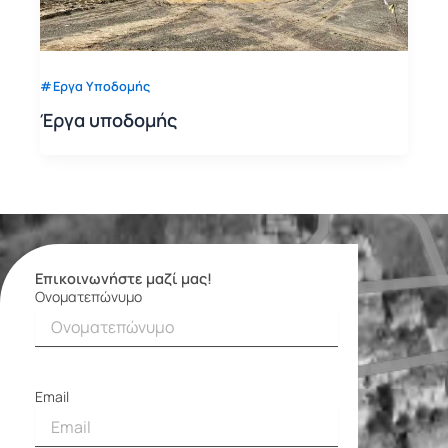
Εργα Υποδομής
Έργα υποδομής
Επικοινωνήστε μαζί μας!
Ονοματεπώνυμο
Φόρμα
επικοινωνίας
Email