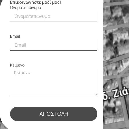
Επικοινωνήστε μαζί μας!
Ονοματεπώνυμο
Φόρμα
επικοινωνίας
Email
Κείμενο
ΑΠΟΣΤΟΛΉ