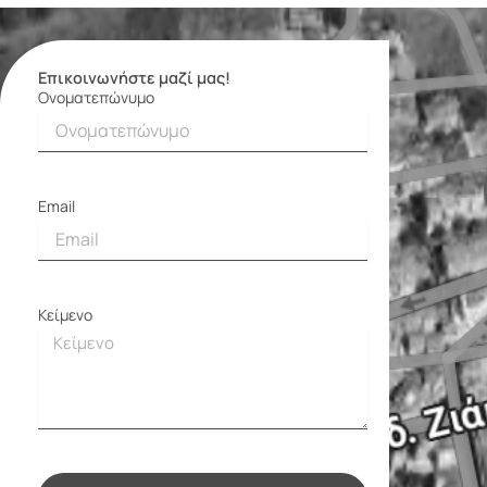
Επικοινωνήστε μαζί μας!
Ονοματεπώνυμο
Φόρμα
επικοινωνίας
Email
Κείμενο